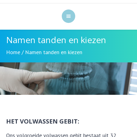
Namen tanden en kiezen
Home
/
Namen tanden en kiezen
HET VOLWASSEN GEBIT:
Ons volgroeide volwassen gebit bestaat uit 32