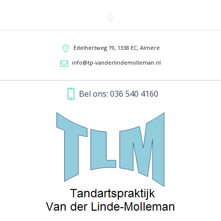
Edelhertweg 19,
1338 EC
,
Almere
info@tp-vanderlindemolleman.nl
Bel ons:
036 540 4160