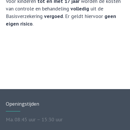
Voor kinderen
tot en met 17 jaar
worden de kosten
van controle en behandeling
volledig
uit de
Basisverzekering
vergoed
. Er geldt hiervoor
geen
eigen risico
.
Openingstijden
Ma.
08:45 uur – 15:30 uur