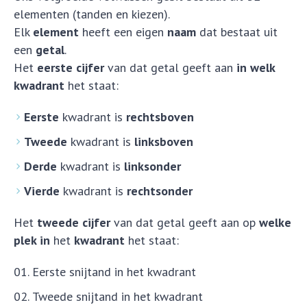
elementen (tanden en kiezen).
Elk
element
heeft een eigen
naam
dat bestaat uit
een
getal
.
Het
eerste cijfer
van dat getal geeft aan
in welk
kwadrant
het staat:
Eerste
kwadrant is
rechtsboven
Tweede
kwadrant is
linksboven
Derde
kwadrant is
linksonder
Vierde
kwadrant is
rechtsonder
Het
tweede cijfer
van dat getal geeft aan op
welke
plek in
het
kwadrant
het staat:
Eerste snijtand in het kwadrant
Tweede snijtand in het kwadrant