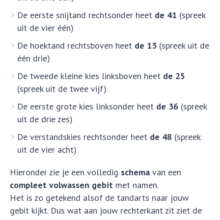
De eerste snijtand rechtsonder heet
de 41
(spreek
uit de vier één)
De hoektand rechtsboven heet
de 13
(spreek uit de
één drie)
De tweede kleine kies linksboven heet
de 25
(spreek uit de twee vijf)
De eerste grote kies linksonder heet
de 36
(spreek
uit de drie zes)
De verstandskies rechtsonder heet
de 48
(spreek
uit de vier acht)
Hieronder zie je een volledig
schema
van een
compleet volwassen gebit
met namen.
Het is zo getekend alsof de tandarts naar jouw
gebit kijkt. Dus wat aan jouw rechterkant zit ziet de