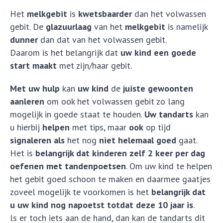
Het
melkgebit
is
kwetsbaarder
dan het volwassen
gebit. De
glazuurlaag
van het
melkgebit
is namelijk
dunner
dan dat van het volwassen gebit.
Daarom is het belangrijk dat
uw kind een goede
start maakt
met zijn/haar gebit.
Met uw hulp
kan
uw kind
de
juiste gewoonten
aanleren
om ook het volwassen gebit zo lang
mogelijk in goede staat te houden.
Uw tandarts
kan
u hierbij
helpen
met tips, maar
ook
op tijd
signaleren
als
het nog
niet helemaal goed
gaat.
Het is
belangrijk dat kinderen zelf 2 keer per dag
oefenen met tandenpoetsen
. Om uw kind te helpen
het gebit goed schoon te maken en daarmee gaatjes
zoveel mogelijk te voorkomen is het
belangrijk dat
u uw kind nog napoetst totdat deze 10 jaar is
.
ls er toch iets aan de hand, dan kan de tandarts dit